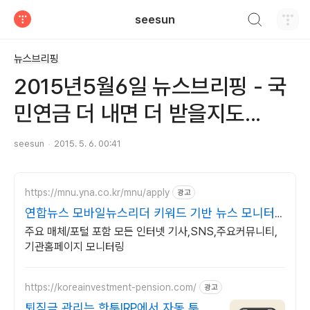
검색하기
seesun
티스토리
뉴스브리핑
2015년5월6일 뉴스브리핑 - 국
민연금 더 내면 더 받을지도...
seesun
2015. 5. 6. 00:41
https://mnu.yna.co.kr/mnu/apply
광고
연합뉴스 모바일뉴스리더 키워드 기반 뉴스 모니터
링
주요 매체/포털 포함 모든 인터넷 기사,SNS,주요커뮤니티,
기관홈페이지 모니터링
https://koreainvestment-pension.com/
광고
퇴직금 관리는 한투IRP에서 자동 투자