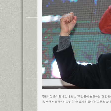
국민의힘 윤석열 대선 후보는 "국민들이 불안하면 현 정권
면, 저런 버르장머리도 정신 확 들게 하겠다"라고 밝혔습니