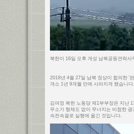
북한이 16일 오후 개성 남북공동연락사
2018년 4월 27일 남북 정상이 합의한 
개소 1년 9개월 만에 사라지게 됐습니다
김여정 북한 노동당 제1부부장은 지난 1
무소가 형체도 없이 무너지는 비참한 광경
속전속결로 실행에 옮긴 것입니다.