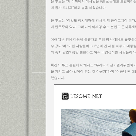
윤 후보는 "저 이북에서 미사일을 9번 쏘는데도 도발이라는
게 뭔가 도대체"라고 날을 세웠습니다.
윤 후보는 "이것도 정치개혁에 앞서 먼저 뜯어고쳐야 된다.
게 민주주의 맞나. 그러니까 이재명 후보 본인도 군사독재
이어 "2년 전에 다당제 하겠다고 우리 당 반대에도 불구
수 쳤다"며 "이런 사람들이 그 5년의 긴 세월 놔두고 대통
거 속지 않죠? 정말 뻔뻔하고 아주 비양심적인 사람들이다
확진자 투표 논란에 대해서도 "우리나라 선거관리위원회가
을 지키고 살아 있어야 되는 것 아닌가"라며 "어금니 꽉 깨
했습니다.