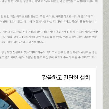
 말을 한 번 못하는 정권 아닌가"라며 "우리 대한민국 언론인들도 각성해야 된다. 이
 말도 안 되는 허위보도를 일삼고, 국민 속이고, 거짓공작으로 세뇌해 왔다"며 "이
와 별반 다르지 않고 이 나라가 위기라고 하는 것 아닌가"라고 목소리를 높였습니다.
하고 정의당하고 손잡더니 어떻게 했나. 위성 정당 만들어서 심상정 대표의 정의당 뒤통
령 선거 열흘 앞두고 (정치개혁) 이런 헛소리를 하는데, 우리 의정부 시민 여러분 이런
. 욕이 절로 나온다"라고 비판했습니다.
 정상적인 선관위가 맞나"라며 "아무리 썩어도 사법부 언론 선거관리위원회는 중립
물고 갈아치워야 된다. 9일날 한 분도 빠짐없이 투표해 주셔야 바꿀 수 있다"고 호소