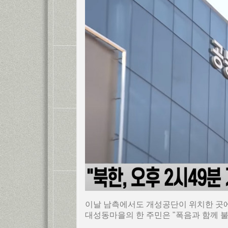
이날 남측에서도 개성공단이 위치한 곳에
대성동마을의 한 주민은 "폭음과 함께 불