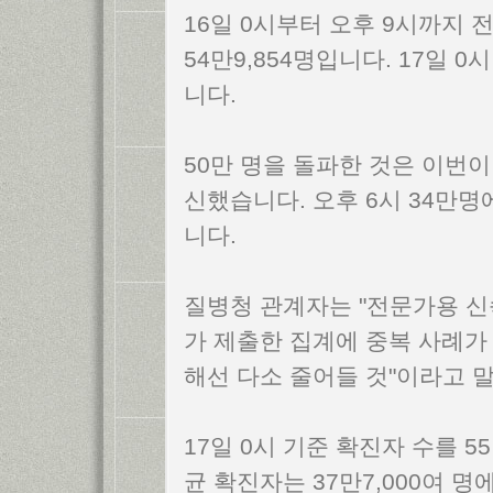
16일 0시부터 오후 9시까지 
54만9,854명입니다. 17일
니다.
50만 명을 돌파한 것은 이번
신했습니다. 오후 6시 34만명
니다.
질병청 관계자는 "전문가용 
가 제출한 집계에 중복 사례가
해선 다소 줄어들 것"이라고 
17일 0시 기준 확진자 수를 5
균 확진자는 37만7,000여 