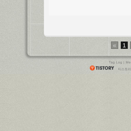
«
1
Tag Log
|
Me
티스토리