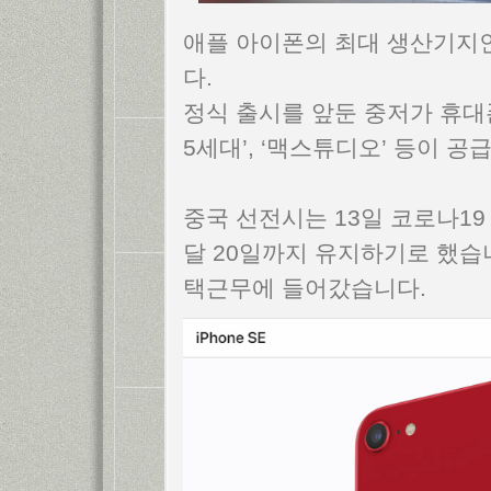
애플 아이폰의 최대 생산기지
다.
정식 출시를 앞둔 중저가 휴대폰
5세대’, ‘맥스튜디오’ 등이 
중국 선전시는 13일 코로나19
달 20일까지 유지하기로 했습
택근무에 들어갔습니다.