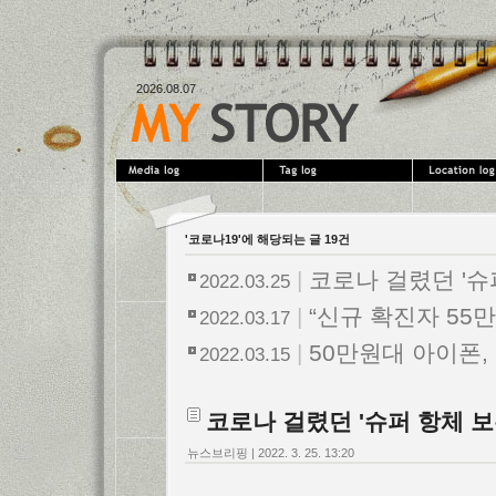
2026.08.07
'코로나19'에 해당되는 글 19건
|
코로나 걸렸던 '슈
2022.03.25
|
“신규 확진자 55만
2022.03.17
|
50만원대 아이폰, 
2022.03.15
코로나 걸렸던 '슈퍼 항체 보
뉴스브리핑
|
2022. 3. 25. 13:20