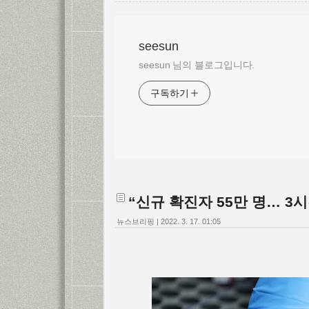
seesun
seesun 님의 블로그입니다.
구독하기
“신규 확진자 55만 명… 3시
뉴스브리핑
|
2022. 3. 17. 01:05