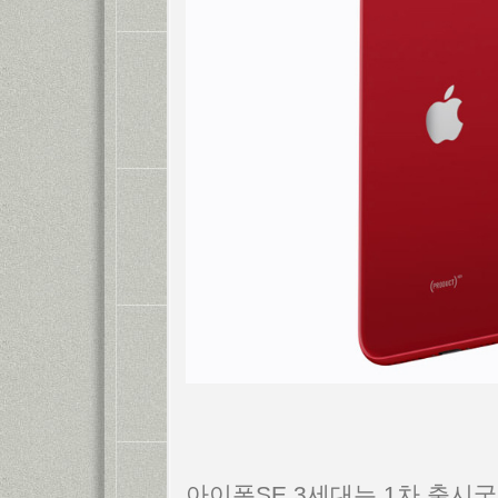
아이폰SE 3세대는 1차 출시국