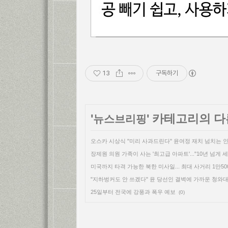
13
구독하기
'
' 카테고리의 다
뉴스브리핑
오스카 시상식 "미리 사과드린다" 윤여정 재치 넘치는 
장제원 의원 가족이 사는 '최고급 아파트'..."10년 넘게 세금
미국까지 타격 가능한 북한 미사일... 최대 사거리 1만50
"지하벙커도 안 쓰겠다" 윤 당선인 결벽에 가까운 청와대 
25일부터 전국에 강풍과 폭우 예보
(0)