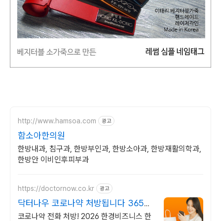
http://www.hamsoa.com
광고
함소아한의원
한방내과, 침구과, 한방부인과, 한방소아과, 한방재활의학과,
한방안 이비인후피부과
https://doctornow.co.kr
광고
닥터나우 코로나약 처방됩니다 365일
24시간 진료가능
코로나약 전화 처방! 2026 한경비즈니스 한