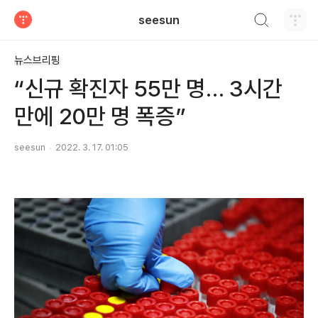
검색하기
seesun
티스토리
뉴스브리핑
“신규 확진자 55만 명… 3시간
만에 20만 명 폭증”
seesun
2022. 3. 17. 01:05