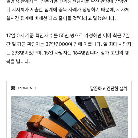
질병청 관계자는 "전문가용 신속항원검사를 확진 판정에 반영한
뒤 지자체가 제출한 집계에 중복 사례가 상당하기 때문에, 지자체
실시간 집계에 비해선 다소 줄어들 것"이라고 말했습니다.
17일 0시 기준 확진자 수를 55만 명으로 가정하면 이미 최근 7일
간 일 평균 확진자는 37만7,000여 명에 이릅니다. 일 최다 사망자
는 293명이었으며, 15일 사망자는 164명입니다. 삼가 고인의 명
복을 빕니다.