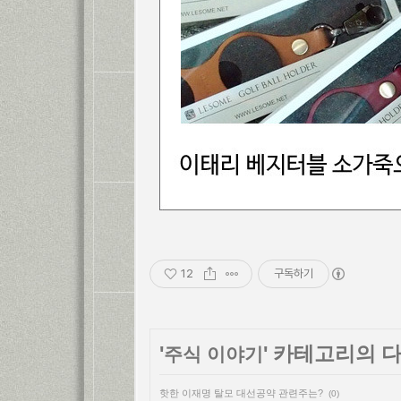
12
구독하기
'
' 카테고리의 
주식 이야기
핫한 이재명 탈모 대선공약 관련주는?
(0)