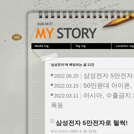
2026.08.07
'삼성전자'에 해당되는 글 12건
|
삼성전자 5만전자
2022.06.20
|
50만원대 아이폰, 
2022.03.15
|
러시아, 수출금지 
2022.03.11
폭등
삼성전자 5만전자로 털썩!
주식 이야기
|
2022. 6. 20. 21:01