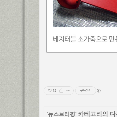
12
구독하기
'
' 카테고리의 다
뉴스브리핑