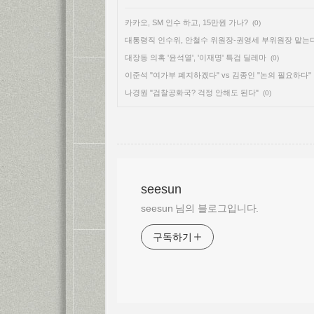
카카오, SM 인수 하고, 15만원 가나?
(0)
대통령직 인수위, 안철수 위원장-권영세 부위원장 맡는
대장동 의혹 '윤석열', '이재명' 특검 딜레마
(0)
이준석 "여가부 폐지하겠다" vs 김종인 "논의 필요하다"
나경원 "검찰공화국? 걱정 안해도 된다"
(0)
seesun
seesun 님의 블로그입니다.
구독하기