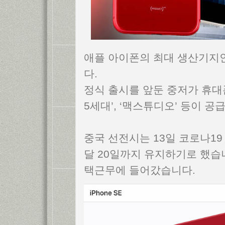
애플 아이폰의 최대 생산기지
다.
정식 출시를 앞둔 중저가 휴대폰
5세대’, ‘맥스튜디오’ 등이 
중국 선전시는 13일 코로나19
달 20일까지 유지하기로 했습
택근무에 들어갔습니다.