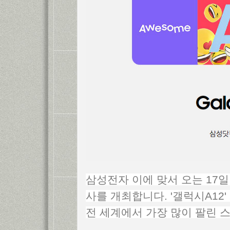
삼성전자 이에 맞서 오는 17
사를 개최합니다. '갤럭시A12
전 세계에서 가장 많이 팔린 