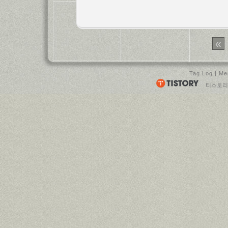
«
Tag Log
|
Me
티스토리