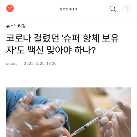
검색하기
seesun
티스토리
뉴스브리핑
코로나 걸렸던 '슈퍼 항체 보유
자'도 백신 맞아야 하나?
seesun
2022. 3. 25. 13:20