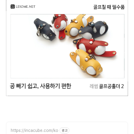
https://incacube.com/ko
광고