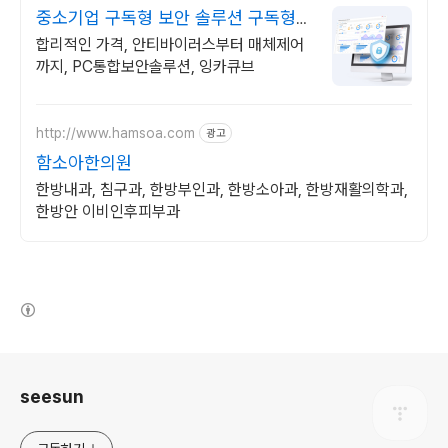
중소기업 구독형 보안 솔루션 구독형
기업보안 솔루션
합리적인 가격, 안티바이러스부터 매체제어
까지, PC통합보안솔루션, 잉카큐브
http://www.hamsoa.com
광고
함소아한의원
한방내과, 침구과, 한방부인과, 한방소아과, 한방재활의학과,
한방안 이비인후피부과
(새창열림)
로그 정보
seesun