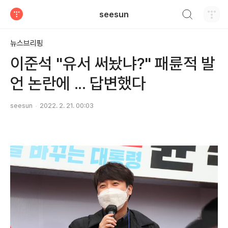
검색하기
seesun
티스토리
뉴스브리핑
이준석 "유서 써놨냐?" 패륜적 발
언 논란에 ... 답변했다
seesun
2022. 2. 21. 00:03