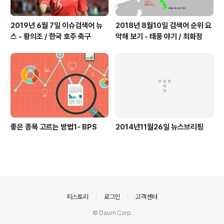
2019년 6월 7일 이슈검색어 뉴
2018년 8월10일 검색어 순위 요
스 - 황의조 / 한국 호주 축구
약해 보기 - 태풍 야기 / 최화정
좋은 종목 고르는 방법1- BPS
2014년11월26일 뉴스브리핑
의안내
티스토리
로그인
고객센터
© Daum Corp.