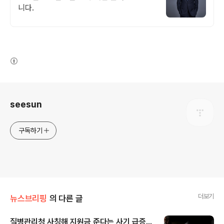
니다.
(새창열림)
로그 정보
seesun
구독하기
더보기
뉴스브리핑
의 다른 글
질병관리청 사칭해 지원금 준다는 사기 급증...