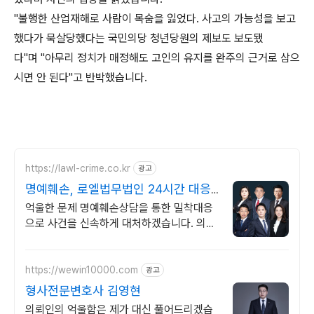
"불행한 산업재해로 사람이 목숨을 잃었다. 사고의 가능성을 보고
했다가 묵살당했다는 국민의당 청년당원의 제보도 보도됐
다"며 "아무리 정치가 매정해도 고인의 유지를 완주의 근거로 삼으
시면 안 된다"고 반박했습니다.
https://lawl-crime.co.kr
광고
명예훼손, 로엘법무법인 24시간 대응
솔루션 구축
억울한 문제 명예훼손상담을 통한 밀착대응
으로 사건을 신속하게 대처하겠습니다. 의뢰
인별 전담팀을 구성하여 전문적이고 체계적
인 종합 법률 서비스를 제공합니다.
https://wewin10000.com
광고
형사전문변호사 김영현
의뢰인의 억울함은 제가 대신 풀어드리겠습