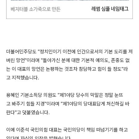
더불어민주당도 "정치인이기 이전에 인간으로서의 기본 도리를 저
버린 망언"이라며 "돌아가신 분에 대한 기본적 예의도, 존중도 없
는 이 대표의 망언은 논평하는 것조차 참담하고 힘이 들 정도"라
고 지적했습니다.
용혜인 기본소득당 의원도 "제1야당 당수의 막말은 정말 눈뜨
고 봐주기 힘들 지경"이라며 "제1야당의 당대표답게 처신하길 바
란다"고 덧붙였습니다.
이에 이준석 국민의힘 대표는 국민의당이 책임 떠넘기기를 하고
있다며 자신의 입장을 밝혔습니다.