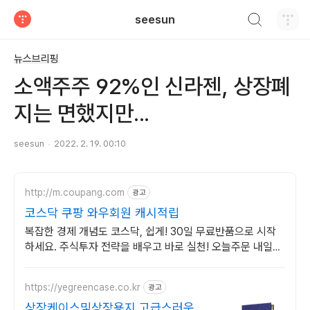
검색하기
seesun
티스토리
뉴스브리핑
소액주주 92%인 신라젠, 상장폐
지는 면했지만...
seesun
2022. 2. 19. 00:10
http://m.coupang.com
광고
코스닥 쿠팡 와우회원 캐시적립
복잡한 경제 개념도 코스닥, 쉽게! 30일 무료반품으로 시작
하세요. 주식투자 전략을 배우고 바로 실천! 오늘주문 내일도
착 로켓배송으로 시작하세요.
https://yegreencase.co.kr
광고
상장케이스및상장용지 고급스러운 차