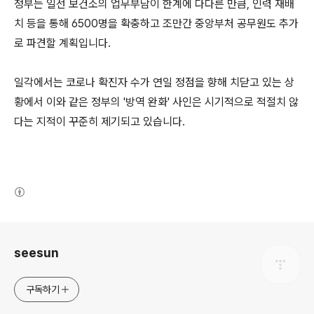
정부는 일선 보건소의 업무부담이 한계에 다다른 만큼, 인력 재배
치 등을 통해 6500명을 확충하고 조만간 중앙부처 공무원도 추가
로 파견할 계획입니다.
일각에서는 코로나 확진자 수가 연일 정점을 향해 치닫고 있는 상
황에서 이와 같은 정부의 '방역 완화' 사인은 시기적으로 적절치 않
다는 지적이 꾸준히 제기되고 있습니다.
(새창열림)
로그 정보
seesun
구독하기