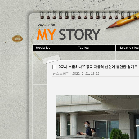
2026.08.08
'0교시 부활하나?' 등교 자율화 선언에 불안한 경기도
뉴스브리핑
|
2022. 7. 21. 16:22