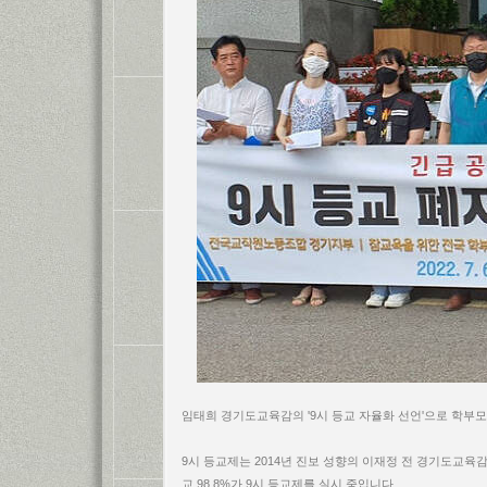
임태희 경기도교육감의 '9시 등교 자율화 선언'으로 학부
9시 등교제는 2014년 진보 성향의 이재정 전 경기도교육
교 98.8%가 9시 등교제를 실시 중입니다.