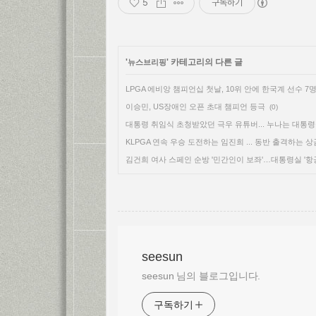
5
구독하기
'
' 카테고리의 다른 글
뉴스브리핑
LPGA 에비앙 챔피언십 첫날, 10위 안에 한국계 선수 7
이승민, US장애인 오픈 초대 챔피언 등극
(0)
대통령 취임식 초청받았던 극우 유튜버... 누나는 대통
KLPGA 연속 우승 도전하는 임진희 ... 동반 출격하는 상
김건희 여사 스페인 순방 '민간인이 보좌'…대통령실 '
seesun
seesun 님의 블로그입니다.
구독하기