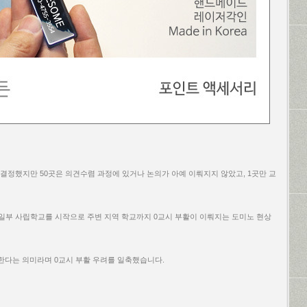
지를 결정했지만 50곳은 의견수렴 과정에 있거나 논의가 아예 이뤄지지 않았고, 1곳만 교
 일부 사립학교를 시작으로 주변 지역 학교까지 0교시 부활이 이뤄지는 도미노 현상
한다는 의미라며 0교시 부활 우려를 일축했습니다.