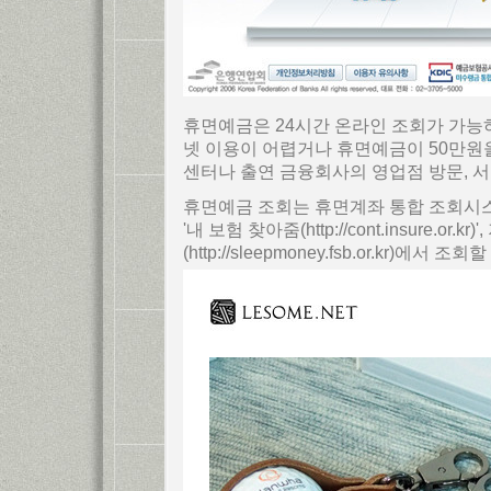
휴면예금은 24시간 온라인 조회가 가능하
넷 이용이 어렵거나 휴면예금이 50만원
센터나 출연 금융회사의 영업점 방문, 
휴면예금 조회는 휴면계좌 통합 조회시스템(htt
'내 보험 찾아줌(http://cont.insure.
(http://sleepmoney.fsb.or.kr)에서 