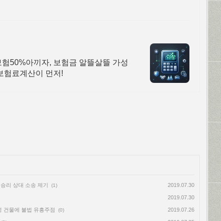
보험50%아끼자, 보험금 알뜰살뜰 가성
내보험료계산이 먼저!
뱅 승리 상대 소송 제기
2019.07.30
(1)
2019.07.30
 대성 건물에 불법 유흥주점
2019.07.26
(0)