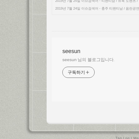
2019년 7월 25일 이슈검색어 - 티팬티남 / 뉴욕 노팬츠 /
2019년 7월 24일 이슈검색어 - 충주 티팬티남 / 음란공
seesun
seesun 님의 블로그입니다.
구독하기
Tag Log
|
Me