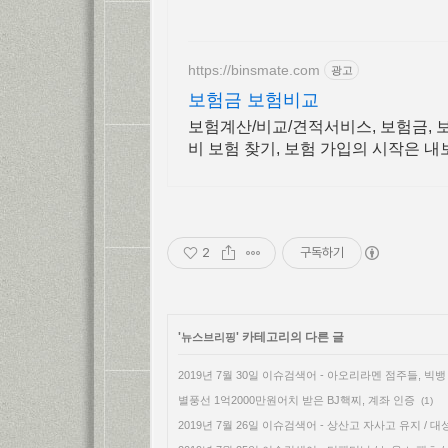
https://binsmate.com
광고
보험금 보험비교
보험계산/비교/견적서비스, 보험금, 
비 보험 찾기, 보험 가입의 시작은 
2
구독하기
'
' 카테고리의 다른 글
뉴스브리핑
2019년 7월 30일 이슈검색어 - 아오리라멘 점주들, 빅
별풍선 1억2000만원어치 받은 BJ핵찌, 계좌 인증
(1)
2019년 7월 26일 이슈검색어 - 상산고 자사고 유지 /