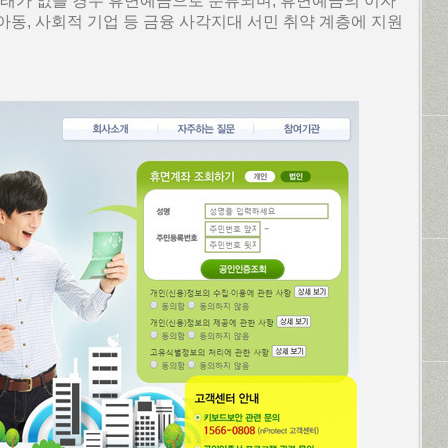
상 거래가 없을 경우 휴면예금으로 분류되며, 휴면예금의 이자
동, 사회적 기업 등 금융 사각지대 서민 취약 계층에 지원