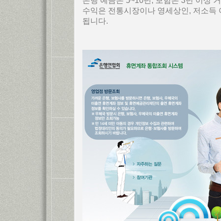
은행 예금은 5~10년, 보험은 3년 이
수익은 전통시장이나 영세상인, 저소득 아
됩니다.