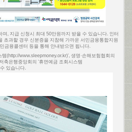
며, 지급 신청시 최대 50만원까지 받을 수 있습니다. 인터
을 초과할 경우 신분증을 지참해 가까운 서민금융통합지원
서민금융콜센터 등을 통해 안내받으면 됩니다.
p://www.sleepmoney.or.kr)', 생명·손해보험협회의
or.kr)', 저축은행중앙회의 '휴면예금 조회시스템
조회할 수 있습니다.